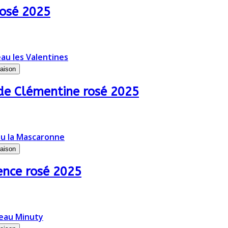
rosé 2025
raison
de Clémentine rosé 2025
raison
ence rosé 2025