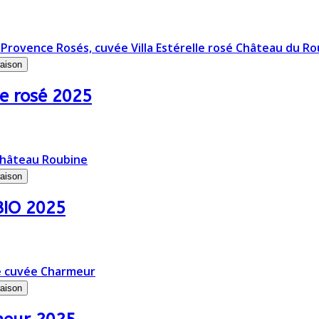
raison
e rosé 2025
raison
BIO 2025
raison