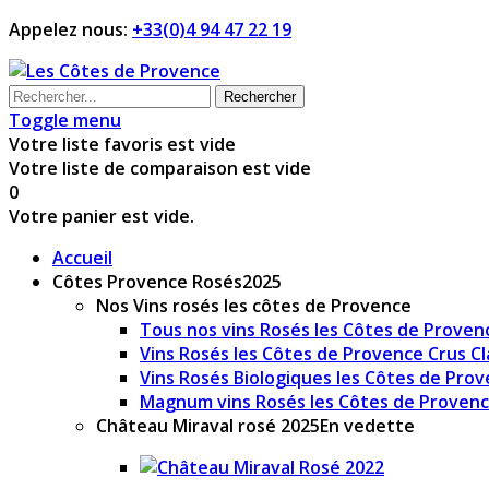
Appelez nous:
+33(0)4 94 47 22 19
Rechercher
Toggle menu
Votre liste favoris est vide
Votre liste de comparaison est vide
0
Votre panier est vide.
Accueil
Côtes Provence Rosés
2025
Nos Vins rosés les côtes de Provence
Tous nos vins Rosés les Côtes de Proven
Vins Rosés les Côtes de Provence Crus Cl
Vins Rosés Biologiques les Côtes de Pro
Magnum vins Rosés les Côtes de Proven
Château Miraval rosé 2025
En vedette