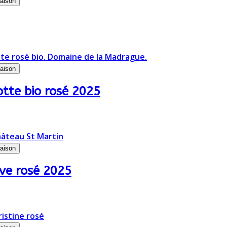
raison
raison
tte bio rosé 2025
raison
ve rosé 2025