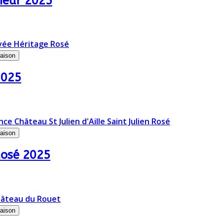
meur 2025
raison
2025
raison
 Rosé 2025
raison