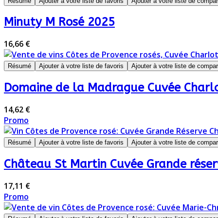
Résumé
Ajouter à votre liste de favoris
Ajouter à votre liste de compa
Minuty M Rosé 2025
16,66 €
Résumé
Ajouter à votre liste de favoris
Ajouter à votre liste de compa
Domaine de la Madrague Cuvée Charlo
14,62 €
Promo
Résumé
Ajouter à votre liste de favoris
Ajouter à votre liste de compa
Château St Martin Cuvée Grande réser
17,11 €
Promo