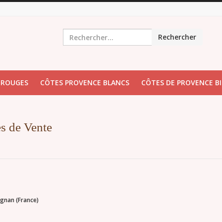
Rechercher
 ROUGES
CÔTES PROVENCE BLANCS
CÔTES DE PROVENCE B
es de Vente
ignan (France)