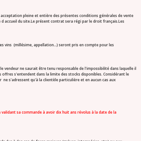
acceptation pleine et entière des présentes conditions générales de vente
 accueil du site.Le présent contrat sera régi par le droit français.Les
 vins (millésime, appellation...) seront pris en compte pour les
e vendeur ne saurait être tenu responsable de l'impossibilité dans laquelle il
s offres s'entendent dans la limite des stocks disponibles. Considérant le
 ne s'adressent qu'à la clientèle particulière et en aucun cas aux
n validant sa commande à avoir dix huit ans révolus à la date de la