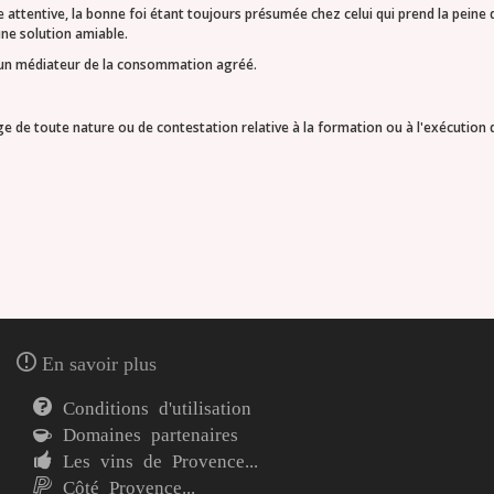
attentive, la bonne foi étant toujours présumée chez celui qui prend la peine 
 une solution amiable.
r à un médiateur de la consommation agréé.
e de toute nature ou de contestation relative à la formation ou à l'exécution
En savoir plus
Conditions d'utilisation
Domaines partenaires
Les vins de Provence...
Côté Provence...