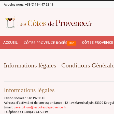
Appelez nous:
+33(0)4 94 47 22 19
ACCUEIL
CÔTES PROVENCE
CÔTES PROVENCE ROSÉS
2025
Informations légales - Conditions Général
Informations légales
Raison sociale : Sarl PATISTE
Adresse d'activité et de correspondance : 121 av Marechal Juin 83300 Dragu
Email :
cave-dit-vin@lescotesdeprovence.fr
Téléphone : +33(0)4 94472219