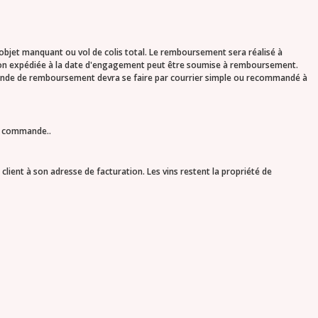
 objet manquant ou vol de colis total. Le remboursement sera réalisé à
 non expédiée à la date d'engagement peut être soumise à remboursement.
mande de remboursement devra se faire par courrier simple ou recommandé à
la commande..
lient à son adresse de facturation. Les vins restent la propriété de