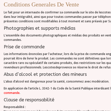
Conditions Generales De Vente
Le fait pour un internaute de confirmer sa commande sur le site de lescote
dans leur intégralité, ainsi que pour toutes commandes passer par téléphone l
présentes conditions sont modifiables à tout moment et sans préavis par S
Photographies et supports médias
L'ensemble des documents photographiques et médias des produits en vente su
commandes.
Prise de commande
Les informations énoncées par l'acheteur, lors de la prise de commande engage
pourrait être de livrer le produit. Les commandes ne sont définitives que lor
caractère rare ou spéculatif de certains produits, des restrictions sur les q
revendeurs professionnels. Lescotesdeprovence se réserve le droit de refuser
Abus d’alcool et protection des mineurs
L’abus d’alcool est dangereux pour la santé, consommez avec modération.
En application de l’article L. 3342-1 du Code de la Santé Publique interdisant
commande
.
Clause de responsabilité
Responsabilité :