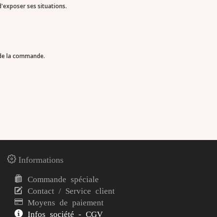
d'exposer ses situations.
 de la commande.
Informations
Commande spéciale
Contact / Service client
Moyens de paiement
Infos société - CGV