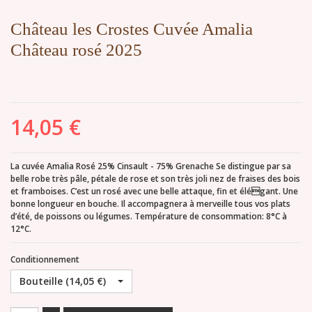
Château les Crostes Cuvée Amalia
Château rosé 2025
14,05 €
La cuvée Amalia Rosé 25% Cinsault - 75% Grenache Se distingue par sa
belle robe très pâle, pétale de rose et son très joli nez de fraises des bois
et framboises. C’est un rosé avec une belle attaque, fin et élégant. Une
bonne longueur en bouche. Il accompagnera à merveille tous vos plats
d’été, de poissons ou légumes. Température de consommation: 8°C à
12°C.
Conditionnement
Bouteille (14,05 €)