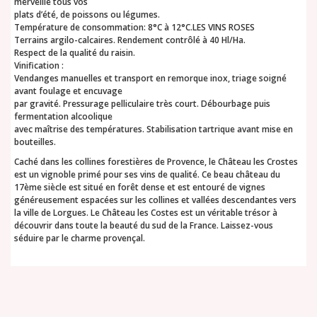
merveille tous vos
plats d’été, de poissons ou légumes.
Température de consommation: 8°C à 12°C.LES VINS ROSES
Terrains argilo-calcaires. Rendement contrôlé à 40 Hl/Ha.
Respect de la qualité du raisin.
Vinification :
Vendanges manuelles et transport en remorque inox, triage soigné
avant foulage et encuvage
par gravité. Pressurage pelliculaire très court. Débourbage puis
fermentation alcoolique
avec maîtrise des températures. Stabilisation tartrique avant mise en
bouteilles.
Caché dans les collines forestières de Provence, le Château les Crostes
est un vignoble primé pour ses vins de qualité. Ce beau château du
17ème siècle est situé en forêt dense et est entouré de vignes
généreusement espacées sur les collines et vallées descendantes vers
la ville de Lorgues. Le Château les Costes est un véritable trésor à
découvrir dans toute la beauté du sud de la France. Laissez-vous
séduire par le charme provençal.