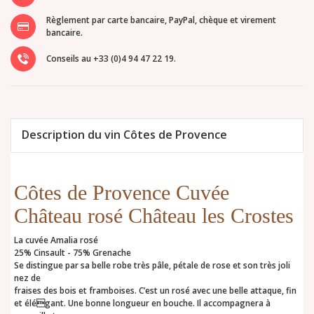
Règlement par carte bancaire, PayPal, chèque et virement
bancaire.
Conseils au +33 (0)4 94 47 22 19.
Description du vin Côtes de Provence
Côtes de Provence Cuvée
Château rosé Château les Crostes
La cuvée Amalia rosé
25% Cinsault - 75% Grenache
Se distingue par sa belle robe très pâle, pétale de rose et son très joli
nez de
fraises des bois et framboises. C’est un rosé avec une belle attaque, fin
et élégant. Une bonne longueur en bouche. Il accompagnera à