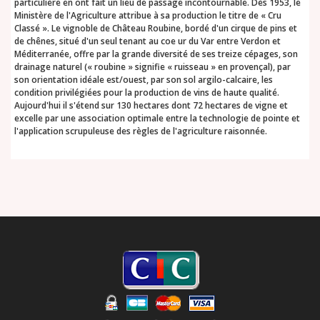
particulière en ont fait un lieu de passage incontournable. Dès 1953, le
Ministère de l'Agriculture attribue à sa production le titre de « Cru
Classé ». Le vignoble de Château Roubine, bordé d'un cirque de pins et
de chênes, situé d'un seul tenant au coe ur du Var entre Verdon et
Méditerranée, offre par la grande diversité de ses treize cépages, son
drainage naturel (« roubine » signifie « ruisseau » en provençal), par
son orientation idéale est/ouest, par son sol argilo-calcaire, les
condition privilégiées pour la production de vins de haute qualité.
Aujourd'hui il s'étend sur 130 hectares dont 72 hectares de vigne et
excelle par une association optimale entre la technologie de pointe et
l'application scrupuleuse des règles de l'agriculture raisonnée.