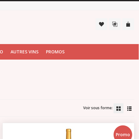
IO
AUTRES VINS
PROMOS
Voir sous forme:
Promo