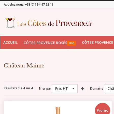
Appelez nous:
+33(0)4 94 47 22 19
ACCUEIL
CÔTES PROVENCE
CÔTES PROVENCE ROSÉS
2025
Château Maime
Prix HT
Châ
Résultats 1 à 4 sur 4
Trier par
Domaine
Promo