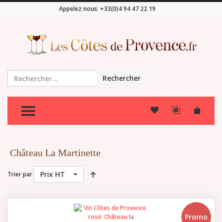
Appelez nous:
+33(0)4 94 47 22 19
Rechercher
TOGGLE MENU
Château La Martinette
Prix HT
Trier par
Promo