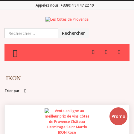
Appelez nous:
+33(0)4 94 47 22 19
Rechercher
TOGGLE MENU
IKON
Trier par
Promo