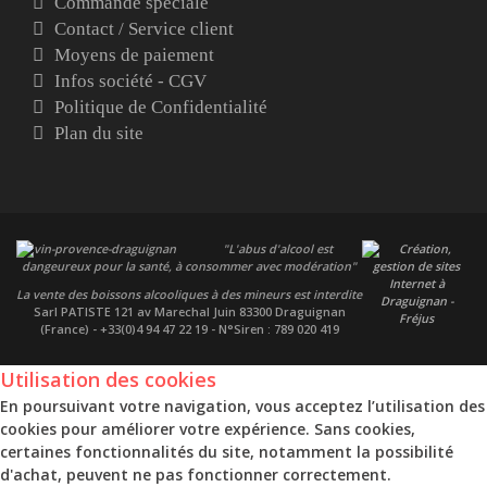
Commande spéciale
Contact / Service client
Moyens de paiement
Infos société - CGV
Politique de Confidentialité
Plan du site
"L'abus d'alcool est
dangeureux pour la santé, à consommer avec modération"
La vente des boissons alcooliques à des mineurs est interdite
Sarl PATISTE
121 av Marechal Juin 83300 Draguignan
(France) - +33(0)4 94 47 22 19 - N°Siren : 789 020 419
Utilisation des cookies
En poursuivant votre navigation, vous acceptez l’utilisation des
cookies pour améliorer votre expérience. Sans cookies,
certaines fonctionnalités du site, notamment la possibilité
d'achat, peuvent ne pas fonctionner correctement.