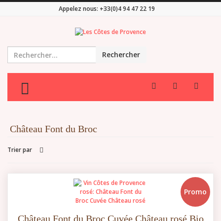
Appelez nous:
+33(0)4 94 47 22 19
Rechercher
TOGGLE MENU
Château Font du Broc
Trier par
Promo
Château Font du Broc Cuvée Château rosé Bio